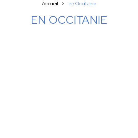
Accueil
en Occitanie
EN OCCITANIE