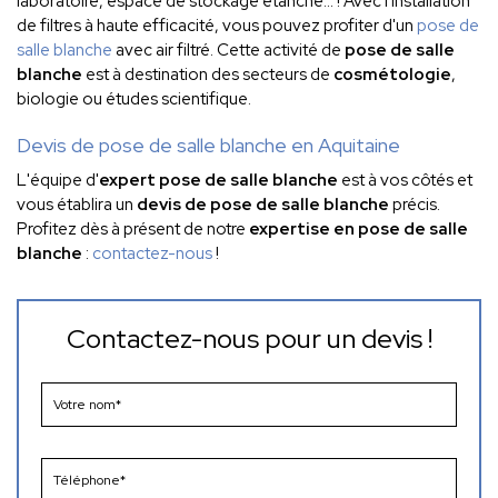
laboratoire, espace de stockage
étanche...
!
Avec l'installation
de filtres à haute efficacité, vous pouvez profiter d'un
pose de
salle blanche
avec air filtré. Cette activité de
pose de salle
blanche
est à destination
des secteur
s
de
cosmétologie
,
biologie ou études scientifique.
Devis de pose de salle blanche en Aquitaine
L'équipe d'
expert pose de salle blanche
est à vos côtés et
vous établira un
devis de pose de salle blanche
précis.
P
rofitez dès à présent de notre
expertise en pose de salle
blanche
:
contactez-nous
!
Contactez-nous pour un devis !