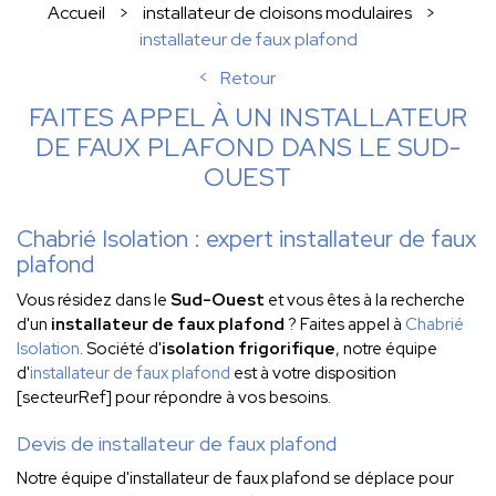
Accueil
installateur de cloisons modulaires
installateur de faux plafond
Retour
FAITES APPEL À UN INSTALLATEUR
DE FAUX PLAFOND DANS LE SUD-
OUEST
Chabrié Isolation : expert installateur de faux
plafond
Vous résidez dans le
Sud-Ouest
et vous êtes à la recherche
d'un
installateur de faux plafond
? Faites appel à
Chabrié
Isolation
. Société d'
isolation frigorifique
, notre équipe
d'
installateur de faux plafond
est à votre disposition
[secteurRef] pour répondre à vos besoins.
Devis de installateur de faux plafond
Notre équipe d'installateur de faux plafond se déplace pour