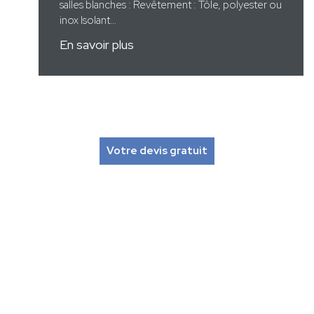
salles blanches : Revêtement : Tôle, polyester ou
inox Isolant…
En savoir plus
Votre devis gratuit