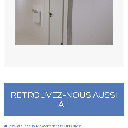
RETROUVEZ-NOUS AUSSI
À…
installateur de faux plafond dans le Sud-Ouest